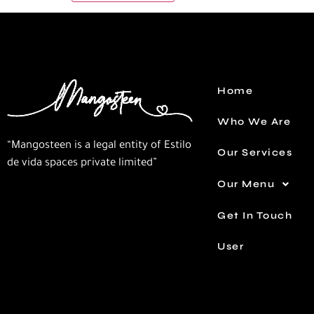
Home
Who We Are
“Mangosteen is a legal entity of Estilo
Our Services
de vida spaces private limited”
Our Menu
Get In Touch
User