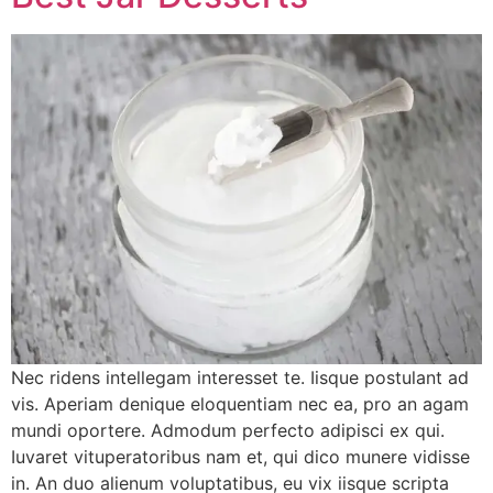
Nec ridens intellegam interesset te. Iisque postulant ad
vis. Aperiam denique eloquentiam nec ea, pro an agam
mundi oportere. Admodum perfecto adipisci ex qui.
Iuvaret vituperatoribus nam et, qui dico munere vidisse
in. An duo alienum voluptatibus, eu vix iisque scripta