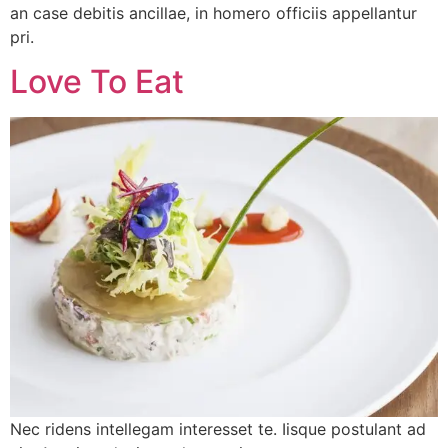
an case debitis ancillae, in homero officiis appellantur
pri.
Love To Eat
Nec ridens intellegam interesset te. Iisque postulant ad