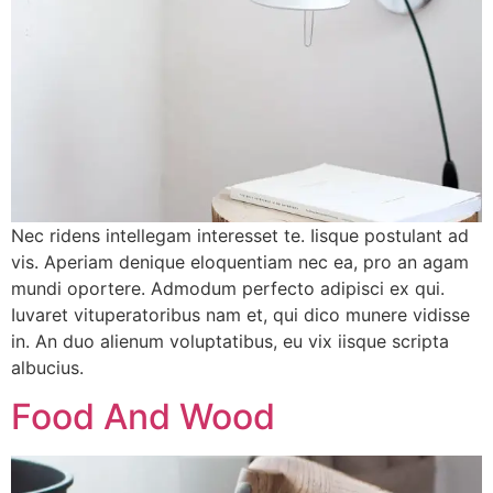
Nec ridens intellegam interesset te. Iisque postulant ad
vis. Aperiam denique eloquentiam nec ea, pro an agam
mundi oportere. Admodum perfecto adipisci ex qui.
Iuvaret vituperatoribus nam et, qui dico munere vidisse
in. An duo alienum voluptatibus, eu vix iisque scripta
albucius.
Food And Wood