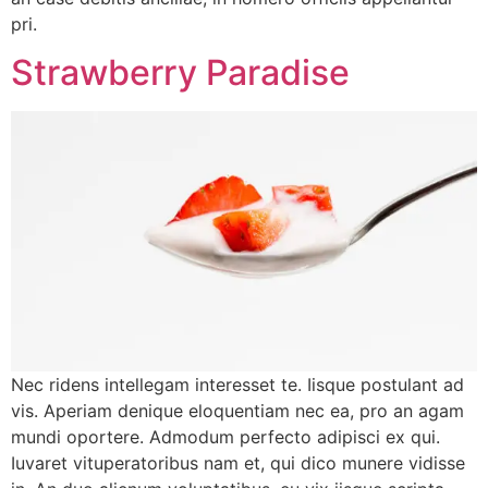
pri.
Strawberry Paradise
Nec ridens intellegam interesset te. Iisque postulant ad
vis. Aperiam denique eloquentiam nec ea, pro an agam
mundi oportere. Admodum perfecto adipisci ex qui.
Iuvaret vituperatoribus nam et, qui dico munere vidisse