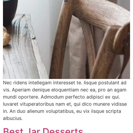
Nec ridens intellegam interesset te. Iisque postulant ad
vis. Aperiam denique eloquentiam nec ea, pro an agam
mundi oportere. Admodum perfecto adipisci ex qui.
Iuvaret vituperatoribus nam et, qui dico munere vidisse
in. An duo alienum voluptatibus, eu vix iisque scripta
albucius.
Best Jar Desserts