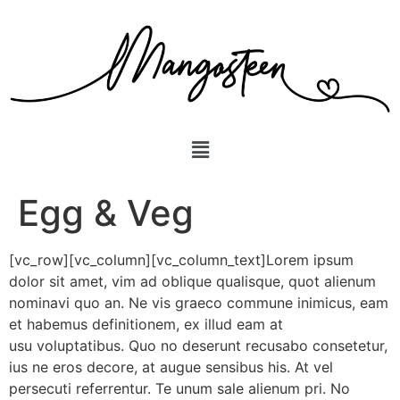
Egg & Veg
[vc_row][vc_column][vc_column_text]Lorem ipsum
dolor sit amet, vim ad oblique qualisque, quot alienum
nominavi quo an. Ne vis graeco commune inimicus, eam
et habemus definitionem, ex illud eam at
usu voluptatibus. Quo no deserunt recusabo consetetur,
ius ne eros decore, at augue sensibus his. At vel
persecuti referrentur. Te unum sale alienum pri. No