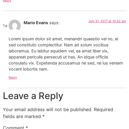
Reply
July 31, 2017 at 10:52 am
Mario Evans
says:
Lorem ipsum dolor sit amet, menandri quaestio vel no, ei
sed constituto complectitur. Nam ad solum vocibus
laboramus. Eu labitur equidem vel, ea amet liber vix,
appareat periculis persecuti ut has. An idque officiis
consulatu vix. Expetenda accusamus ne sed, ne ius veniam
vocent lobortis nam.
Reply
Leave a Reply
Your email address will not be published.
Required
fields are marked
*
Comment
*