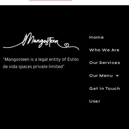
Home
Who We Are
“Mangosteen is a legal entity of Estilo
Our Services
de vida spaces private limited”
Our Menu
Get In Touch
User