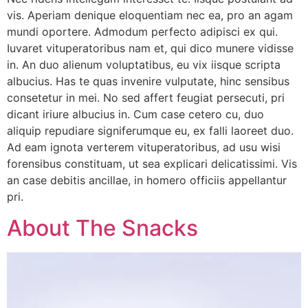
vis. Aperiam denique eloquentiam nec ea, pro an agam
mundi oportere. Admodum perfecto adipisci ex qui.
Iuvaret vituperatoribus nam et, qui dico munere vidisse
in. An duo alienum voluptatibus, eu vix iisque scripta
albucius. Has te quas invenire vulputate, hinc sensibus
consetetur in mei. No sed affert feugiat persecuti, pri
dicant iriure albucius in. Cum case cetero cu, duo
aliquip repudiare signiferumque eu, ex falli laoreet duo.
Ad eam ignota verterem vituperatoribus, ad usu wisi
forensibus constituam, ut sea explicari delicatissimi. Vis
an case debitis ancillae, in homero officiis appellantur
pri.
About The Snacks