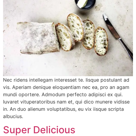
Nec ridens intellegam interesset te. Iisque postulant ad
vis. Aperiam denique eloquentiam nec ea, pro an agam
mundi oportere. Admodum perfecto adipisci ex qui.
Iuvaret vituperatoribus nam et, qui dico munere vidisse
in. An duo alienum voluptatibus, eu vix iisque scripta
albucius.
Super Delicious