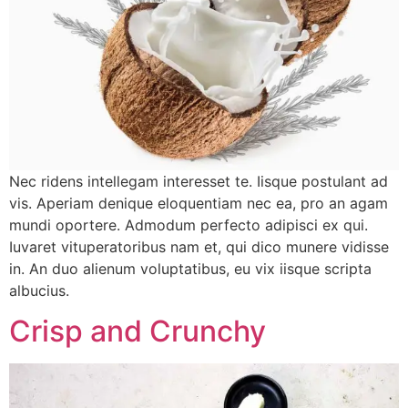
Nec ridens intellegam interesset te. Iisque postulant ad
vis. Aperiam denique eloquentiam nec ea, pro an agam
mundi oportere. Admodum perfecto adipisci ex qui.
Iuvaret vituperatoribus nam et, qui dico munere vidisse
in. An duo alienum voluptatibus, eu vix iisque scripta
albucius.
Crisp and Crunchy