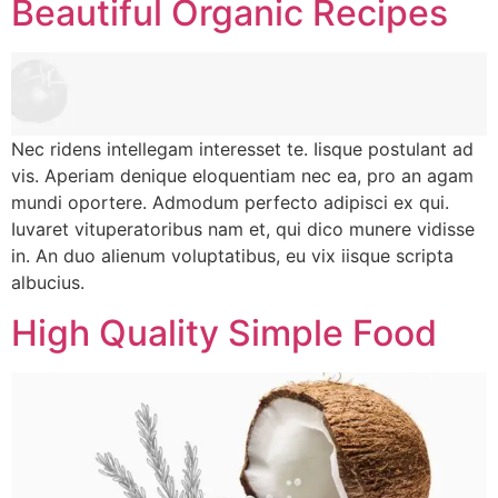
Beautiful Organic Recipes
Nec ridens intellegam interesset te. Iisque postulant ad
vis. Aperiam denique eloquentiam nec ea, pro an agam
mundi oportere. Admodum perfecto adipisci ex qui.
Iuvaret vituperatoribus nam et, qui dico munere vidisse
in. An duo alienum voluptatibus, eu vix iisque scripta
albucius.
High Quality Simple Food