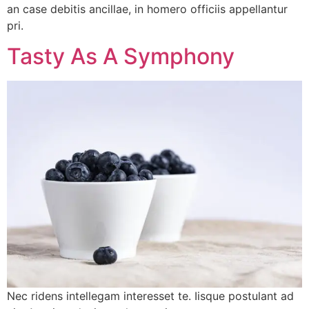
an case debitis ancillae, in homero officiis appellantur
pri.
Tasty As A Symphony
Nec ridens intellegam interesset te. Iisque postulant ad