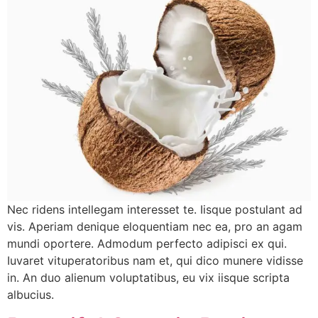
Nec ridens intellegam interesset te. Iisque postulant ad
vis. Aperiam denique eloquentiam nec ea, pro an agam
mundi oportere. Admodum perfecto adipisci ex qui.
Iuvaret vituperatoribus nam et, qui dico munere vidisse
in. An duo alienum voluptatibus, eu vix iisque scripta
albucius.