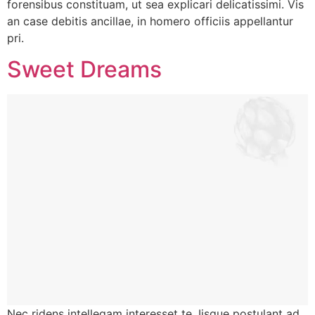
forensibus constituam, ut sea explicari delicatissimi. Vis
an case debitis ancillae, in homero officiis appellantur
pri.
Sweet Dreams
Nec ridens intellegam interesset te. Iisque postulant ad