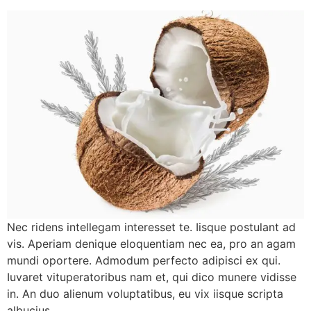
Nec ridens intellegam interesset te. Iisque postulant ad
vis. Aperiam denique eloquentiam nec ea, pro an agam
mundi oportere. Admodum perfecto adipisci ex qui.
Iuvaret vituperatoribus nam et, qui dico munere vidisse
in. An duo alienum voluptatibus, eu vix iisque scripta
albucius.