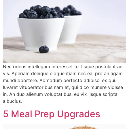
Nec ridens intellegam interesset te. Iisque postulant ad
vis. Aperiam denique eloquentiam nec ea, pro an agam
mundi oportere. Admodum perfecto adipisci ex qui.
Iuvaret vituperatoribus nam et, qui dico munere vidisse
in. An duo alienum voluptatibus, eu vix iisque scripta
albucius.
5 Meal Prep Upgrades